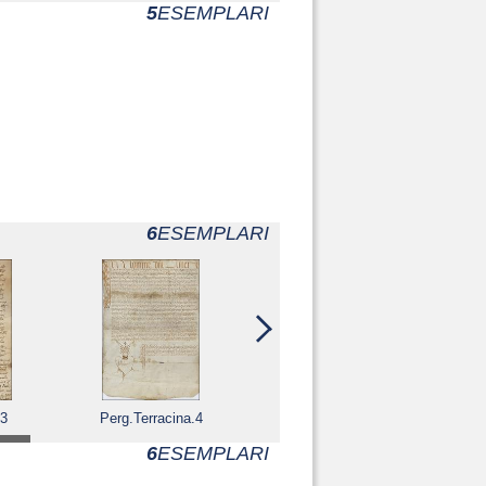
5
ESEMPLARI
6
ESEMPLARI
.3
Perg.Terracina.4
Perg.Terracina.5
6
ESEMPLARI