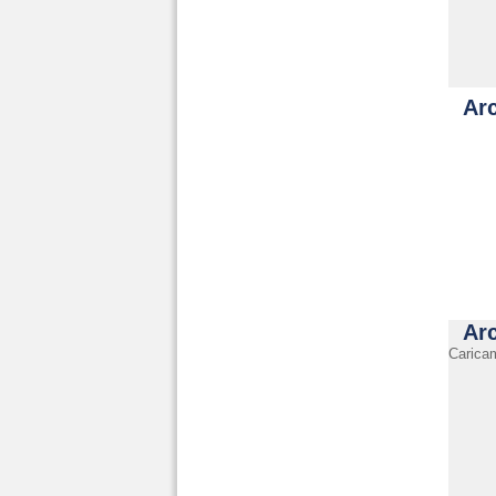
Arc
Ar