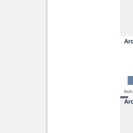
Arc
Arch.
Ar