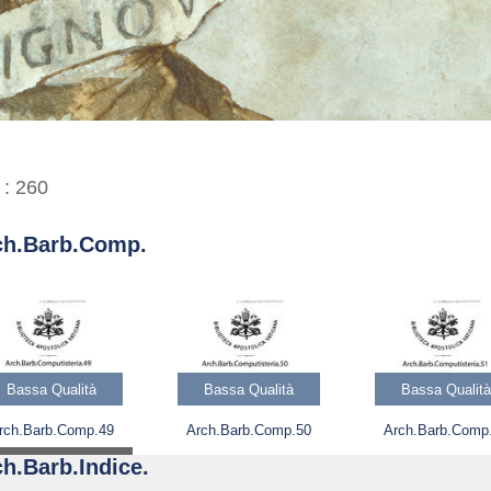
 :
260
ch.Barb.Comp.
Bassa Qualità
Bassa Qualità
Bassa Qualità
rch.Barb.Comp.49
Arch.Barb.Comp.50
Arch.Barb.Comp
h.Barb.Indice.