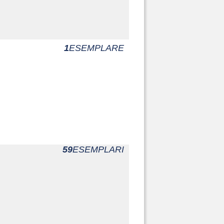
1
ESEMPLARE
59
ESEMPLARI