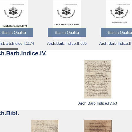
Bassa Qualità
Bassa Qualità
Bassa Qualità
h.Barb.Indice.I.1174
Arch.Barb.Indice.II.686
Arch.Barb.Indice.I
h.Barb.Indice.IV.
Arch.Barb.Indice.IV.63
h.Bibl.