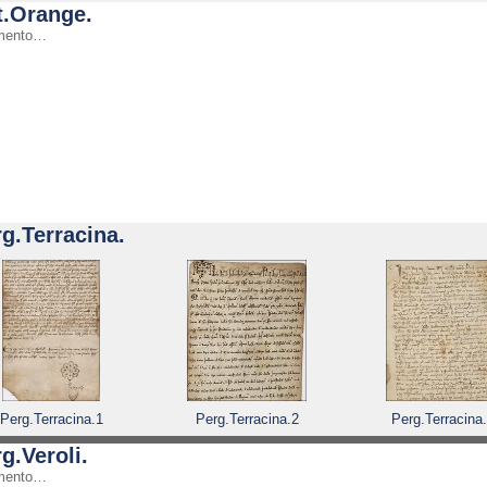
t.Orange.
mento…
g.Terracina.
Perg.Terracina.1
Perg.Terracina.2
Perg.Terracina
g.Veroli.
mento…