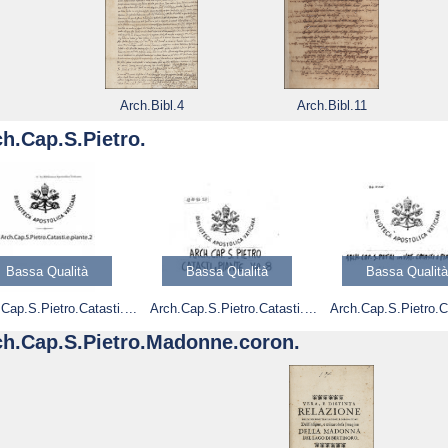
Arch.Bibl.4
Arch.Bibl.11
h.Cap.S.Pietro.
Bassa Qualità
Bassa Qualità
Bassa Qualità
Cap.S.Pietro.Catasti.
Arch.Cap.S.Pietro.Catasti.
Arch.Cap.S.Pietro.C
e.piante.2
e.piante.8
e.piante.9
ch.Cap.S.Pietro.Madonne.coron.