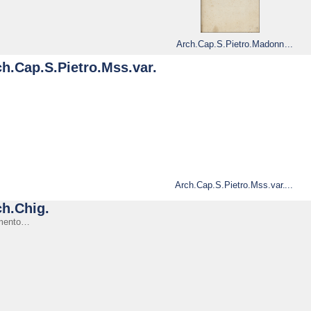
Arch.Cap.S.Pietro.Madonn
e.coron.4
h.Cap.S.Pietro.Mss.var.
Arch.Cap.S.Pietro.Mss.var.
61
ch.Chig.