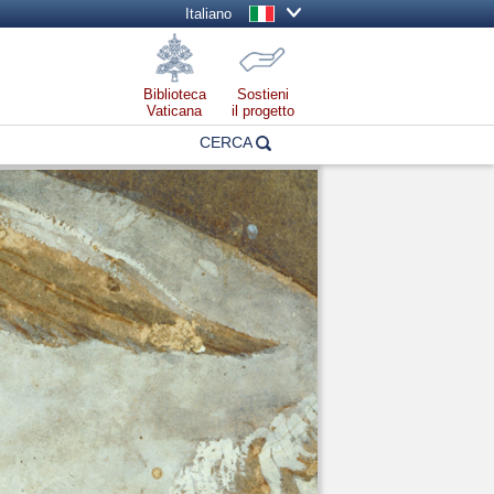
Italiano
Biblioteca
Sostieni
Vaticana
il progetto
CERCA