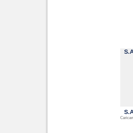
S.A
S.A
Carica