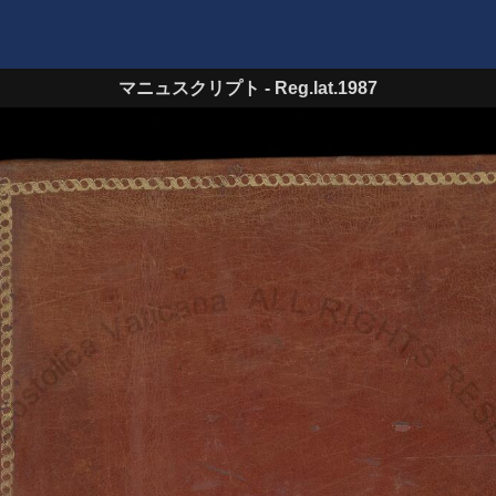
マニュスクリプト
-
Reg.lat.1987