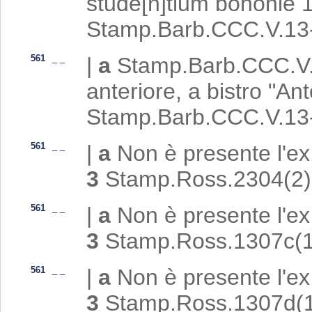
stude[n]tium bononie 
Stamp.Barb.CCC.V.13
561
_
_
|
a
Stamp.Barb.CCC.V.17
anteriore, a bistro "An
Stamp.Barb.CCC.V.13
561
_
_
|
a
Non è presente l'ex
3
Stamp.Ross.2304(2)
561
_
_
|
a
Non è presente l'ex
3
Stamp.Ross.1307c(1
561
_
_
|
a
Non è presente l'ex
3
Stamp.Ross.1307d(