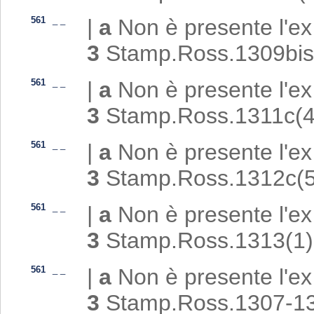
561
_
_
|
a
Non è presente l'ex
3
Stamp.Ross.1309bis
561
_
_
|
a
Non è presente l'ex
3
Stamp.Ross.1311c(4
561
_
_
|
a
Non è presente l'ex
3
Stamp.Ross.1312c(5
561
_
_
|
a
Non è presente l'ex
3
Stamp.Ross.1313(1)
561
_
_
|
a
Non è presente l'ex
3
Stamp.Ross.1307-1