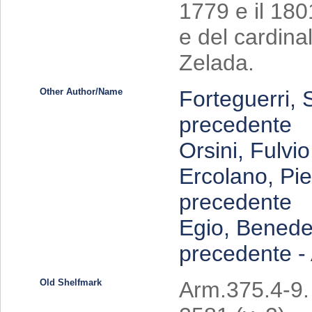
1779 e il 180
e del cardina
Zelada.
Other Author/Name
Forteguerri,
precedente
Orsini, Fulv
Ercolano, Pie
precedente
Egio, Benede
precedente -
Old Shelfmark
Arm.375.4-9. -