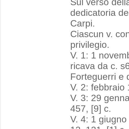
Sul verso della
dedicatoria del
Carpi.
Ciascun v. con
privilegio.
V. 1: 1 novembr
ricava da c. s6
Forteguerri e 
V. 2: febbraio
V. 3: 29 genna
457, [9] c.
V. 4: 1 giugno