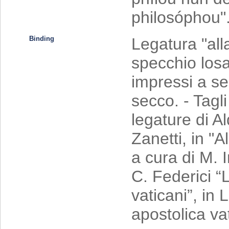
philosóphou"
Binding
Legatura "alla
specchio losa
impressi a se
secco. - Tagli 
legature di A
Zanetti, in "
a cura di M. 
C. Federici “
vaticani”, in L
apostolica va