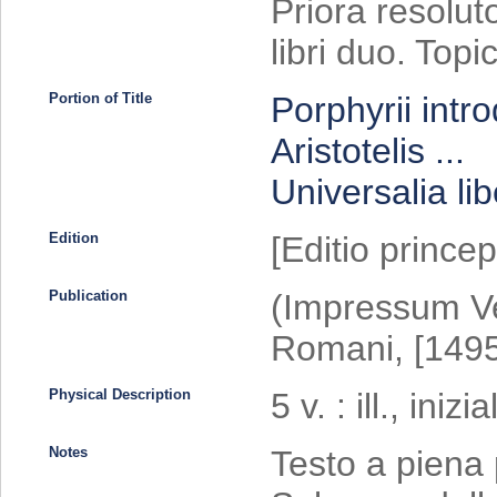
Priora resoluto
libri duo. Topic
Portion of Title
Porphyrii intro
Aristotelis ...
Universalia lib
Edition
[Editio princep
Publication
(Impressum Ven
Romani, [1495
Physical Description
5 v. : ill., ini
Notes
Testo a piena 