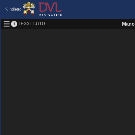
Indietro
LEGGI TUTTO
Manos