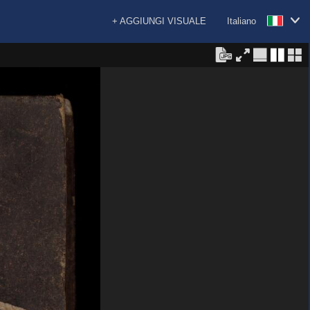
+ AGGIUNGI VISUALE
Italiano