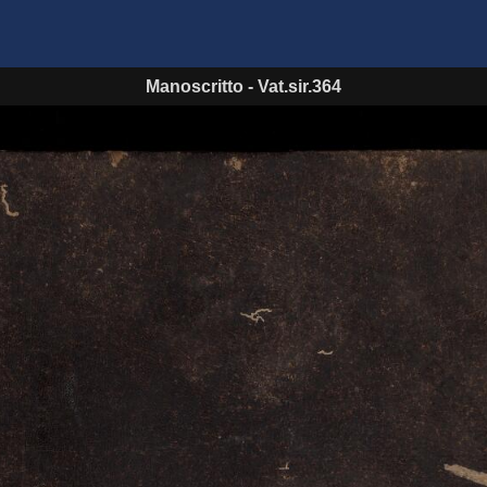
Manoscritto
-
Vat.sir.364