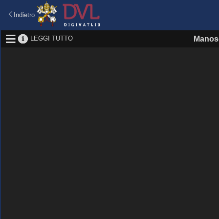
Indietro
LEGGI TUTTO
Manosc