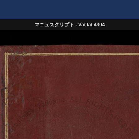
マニュスクリプト
-
Vat.lat.4304