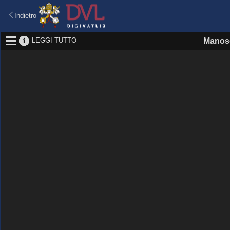
Indietro
LEGGI TUTTO
Manosc