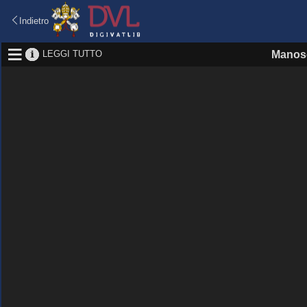
Indietro
LEGGI TUTTO
Manosc