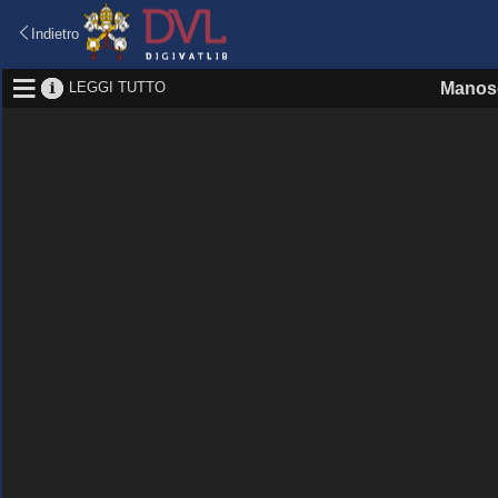
Indietro
LEGGI TUTTO
Manosc