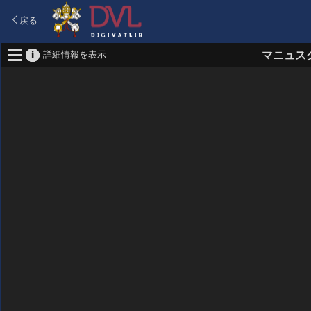
戻る
詳細情報を表示
マニュス