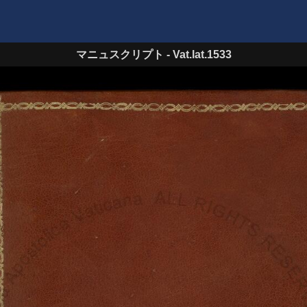
マニュスクリプト
-
Vat.lat.1533