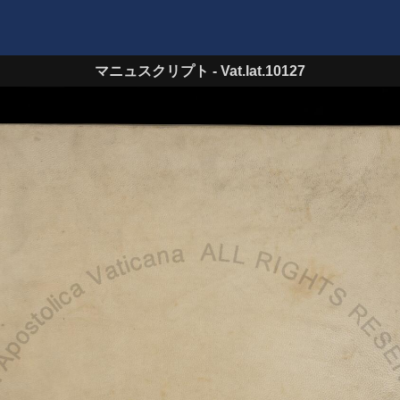
マニュスクリプト
-
Vat.lat.10127