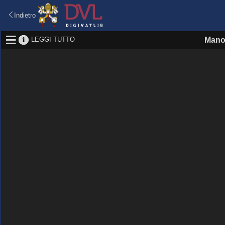
Indietro
LEGGI TUTTO
Manos