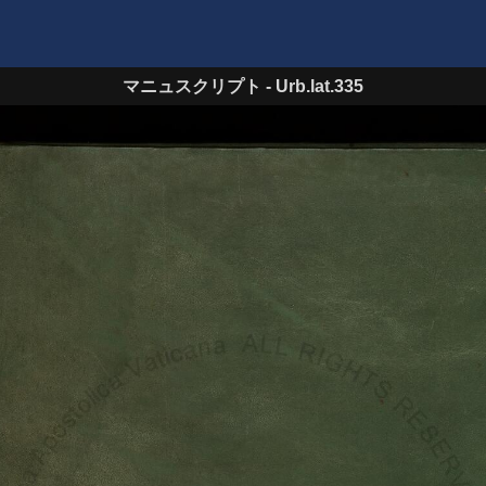
マニュスクリプト
-
Urb.lat.335