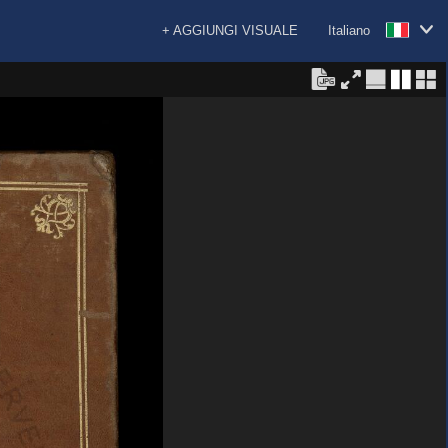
+ AGGIUNGI VISUALE
Italiano