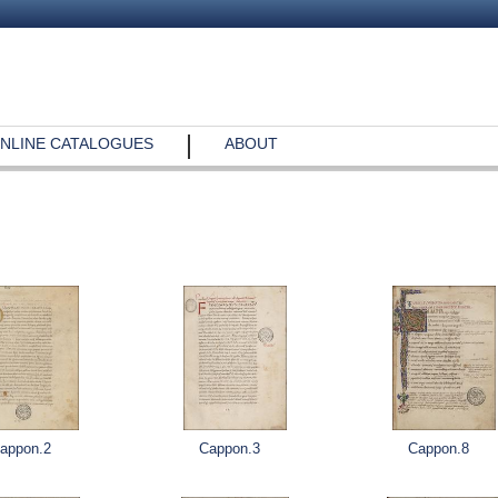
NLINE CATALOGUES
ABOUT
appon.2
Cappon.3
Cappon.8