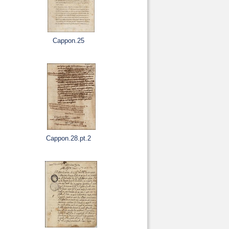
Cappon.25
Cappon.28.pt.2