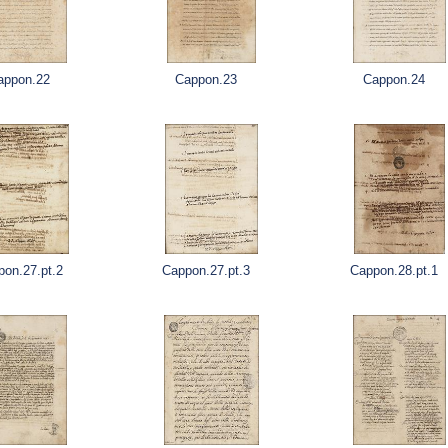
appon.22
Cappon.23
Cappon.24
on.27.pt.2
Cappon.27.pt.3
Cappon.28.pt.1