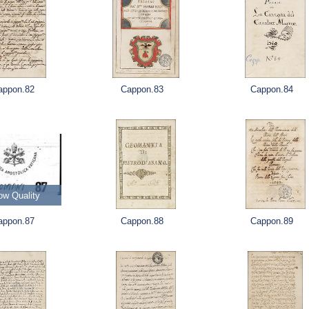
appon.82
Cappon.83
Cappon.84
ow Quality
appon.87
Cappon.88
Cappon.89