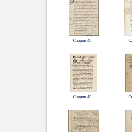
Cappon.43
C
Cappon.49
C