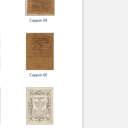
Cappon.58
Cappon.65