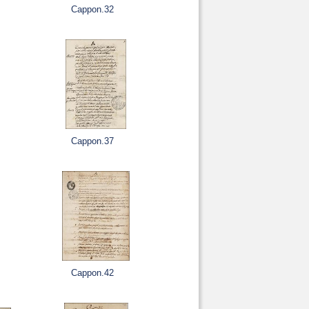
Cappon.32
Cappon.37
Cappon.42