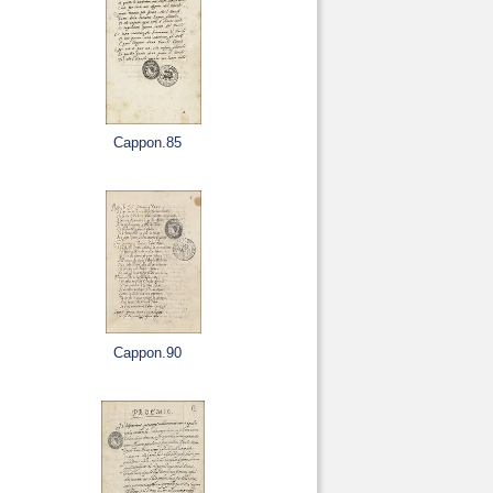
Cappon.85
Cappon.90