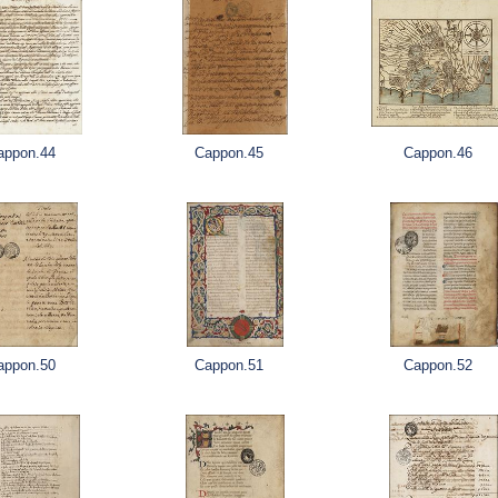
appon.44
Cappon.45
Cappon.46
appon.50
Cappon.51
Cappon.52