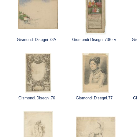
Gismondi.Disegni.73A
Gismondi.Disegni.73Br-v
Gi
Gismondi.Disegni.76
Gismondi.Disegni.77
G