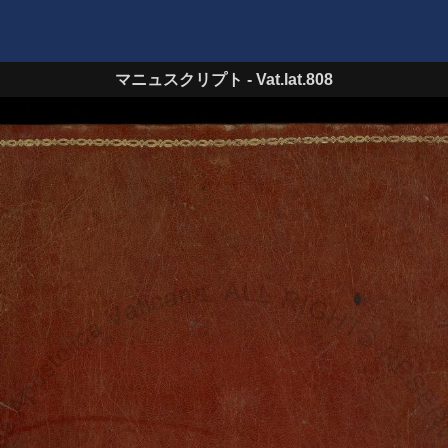
マニュスクリプト
-
Vat.lat.808