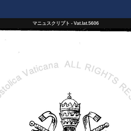
マニュスクリプト
-
Vat.lat.5606