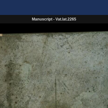
Manuscript
-
Vat.lat.2265