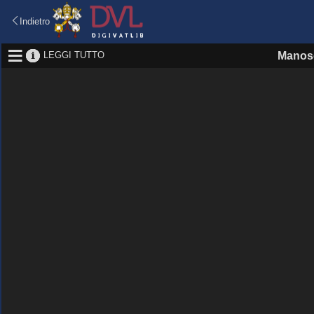
Indietro
LEGGI TUTTO
Manosc