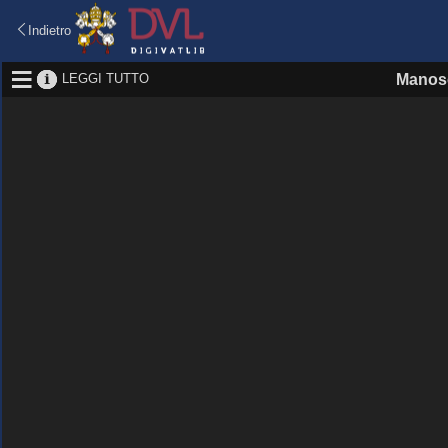
Indietro
LEGGI TUTTO
Manosc