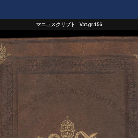
マニュスクリプト
-
Vat.gr.156