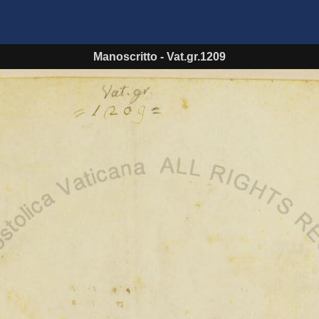
Manoscritto
-
Vat.gr.1209