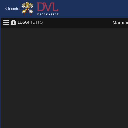
Indietro
LEGGI TUTTO
Manosc