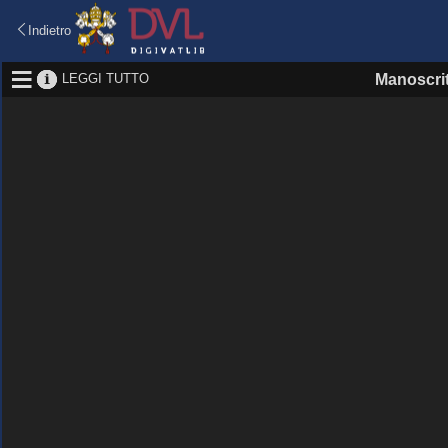
Indietro
LEGGI TUTTO
Manoscri