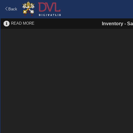
Back
READ MORE
Inventory
-
Sa