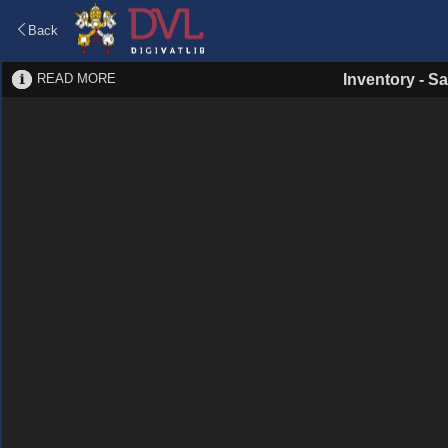
Back
READ MORE
Inventory
-
Sa