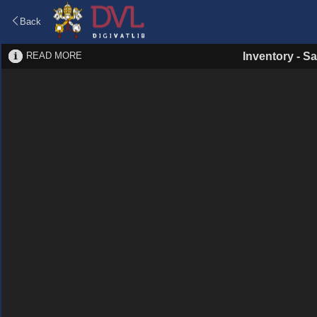
Back
READ MORE
Inventory
-
Sa