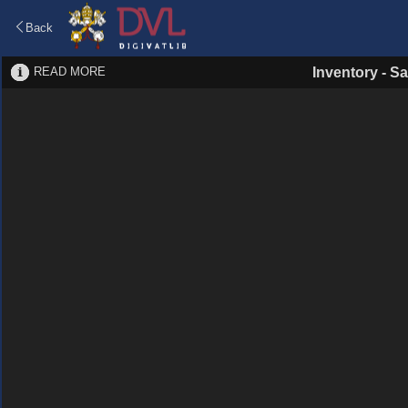
Back
READ MORE
Inventory
-
Sa