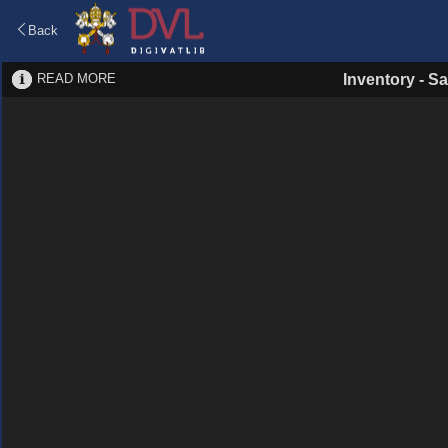
Back
READ MORE
Inventory
-
Sa